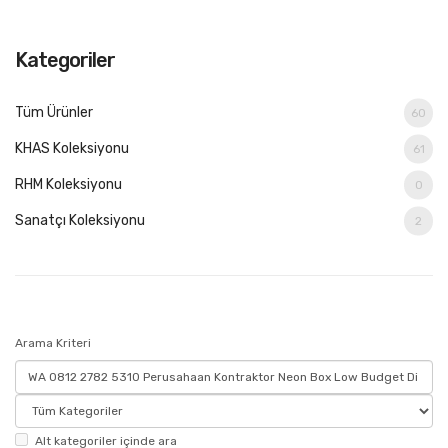
Kategoriler
Tüm Ürünler
60
KHAS Koleksiyonu
61
RHM Koleksiyonu
0
Sanatçı Koleksiyonu
2
Arama Kriteri
Alt kategoriler içinde ara