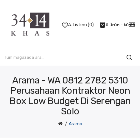
A. Listem (0)
0 Ürün - ₺0,00
Arama - WA 0812 2782 5310
Perusahaan Kontraktor Neon
Box Low Budget Di Serengan
Solo
Arama