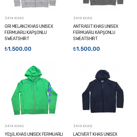
3414 KHAS
3414 KHAS
GRİ MELANJ KHAS UNISEX
ANTRASİT KHAS UNISEX
FERMUARLI KAPŞONLU
FERMUARLI KAPŞONLU
SWEATSHIRT
SWEATSHIRT
₺1.500,00
₺1.500,00
3414 KHAS
3414 KHAS
YEŞİL KHAS UNISEX FERMUARLI
LACİVERT KHAS UNISEX