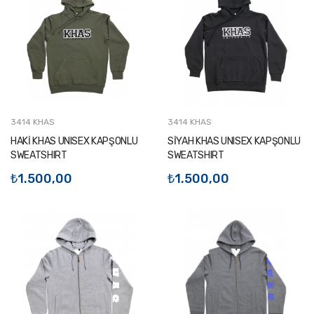
3414 KHAS
3414 KHAS
HAKİ KHAS UNISEX KAPŞONLU
SİYAH KHAS UNISEX KAPŞONLU
SWEATSHIRT
SWEATSHIRT
₺1.500,00
₺1.500,00