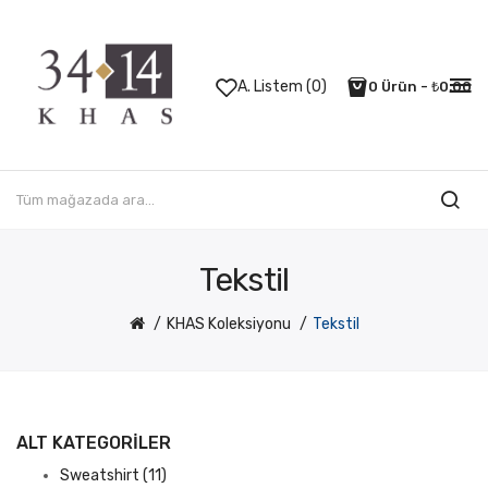
A. Listem (0)
0 Ürün - ₺0,00
Tekstil
KHAS Koleksiyonu
Tekstil
ALT KATEGORILER
Sweatshirt (11)