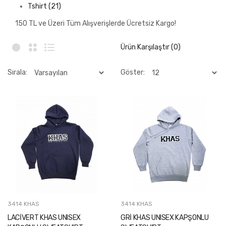
Tshirt (21)
150 TL ve Üzeri Tüm Alışverişlerde Ücretsiz Kargo!
Ürün Karşılaştır (0)
Sırala:
Göster:
3414 KHAS
3414 KHAS
LACİVERT KHAS UNISEX
GRİ KHAS UNISEX KAPŞONLU