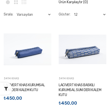
Ürün Karşılaştır (0)
Sırala:
Göster:
3414 KHAS
3414 KHAS
LACİVERT KHAS KURUMSAL
LACİVERT KHAS BASKILI
SUNİ DERİ KALEM KUTU
KURUMSAL SUNİ DERİ KALEM
KUTU
₺450,00
₺450,00