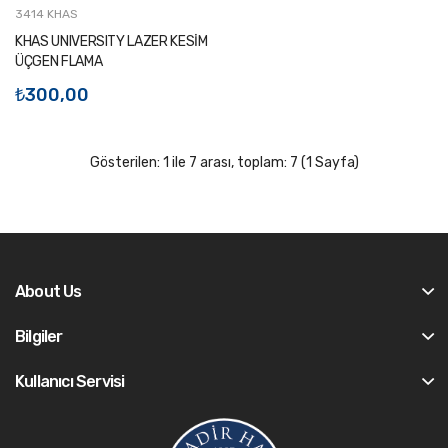
3414 KHAS
KHAS UNIVERSITY LAZER KESİM
ÜÇGEN FLAMA
₺300,00
Gösterilen: 1 ile 7 arası, toplam: 7 (1 Sayfa)
About Us
Bilgiler
Kullanıcı Servisi