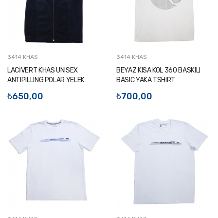
3414 KHAS
3414 KHAS
LACİVERT KHAS UNISEX
BEYAZ KISA KOL 360 BASKILI
ANTIPILLING POLAR YELEK
BASIC YAKA TSHIRT
₺650,00
₺700,00