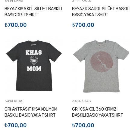
3414 KHAS
3414 KHAS
BEYAZ KISA KOL SİLÜET BASKILI
BEYAZ KISA KOL SİLÜET BASKILI
BASIC DRI TSHIRT
BASIC YAKA TSHIRT
₺700,00
₺700,00
3414 KHAS
3414 KHAS
GRİ ANTRASİT KISA KOL MOM
GRİ KISA KOL 360 KIRMIZI
BASKILI BASIC YAKA TSHIRT
BASKILI BASIC YAKA TSHIRT
₺700,00
₺700,00