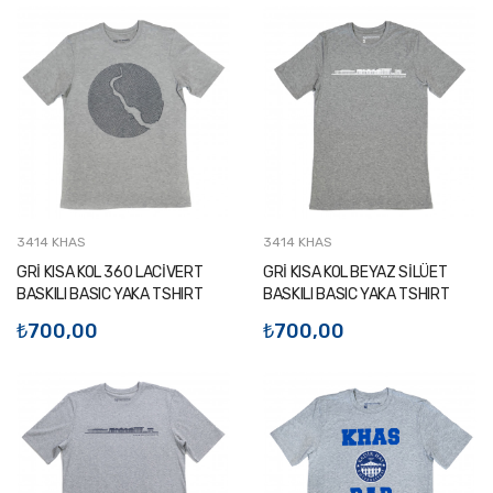
3414 KHAS
3414 KHAS
GRİ KISA KOL 360 LACİVERT
GRİ KISA KOL BEYAZ SİLÜET
BASKILI BASIC YAKA TSHIRT
BASKILI BASIC YAKA TSHIRT
₺700,00
₺700,00