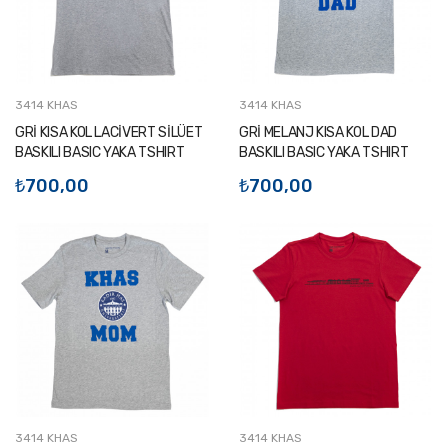
3414 KHAS
3414 KHAS
GRİ KISA KOL LACİVERT SİLÜET
GRİ MELANJ KISA KOL DAD
BASKILI BASIC YAKA TSHIRT
BASKILI BASIC YAKA TSHIRT
₺700,00
₺700,00
3414 KHAS
3414 KHAS