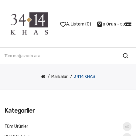
A. Listem (0)
0 Ürün - ₺0,00
Markalar
3414 KHAS
Kategoriler
Tüm Ürünler
60