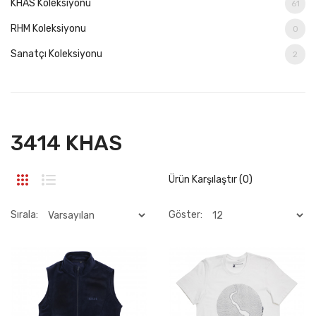
KHAS Koleksiyonu
61
RHM Koleksiyonu
0
Sanatçı Koleksiyonu
2
3414 KHAS
Ürün Karşılaştır (0)
Sırala:
Göster: