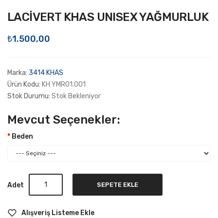
LACİVERT KHAS UNISEX YAĞMURLUK
₺1.500,00
Marka:
3414 KHAS
Ürün Kodu:
KH YMR01.001
Stok Durumu:
Stok Bekleniyor
Mevcut Seçenekler:
Beden
Adet
SEPETE EKLE
Alışveriş Listeme Ekle