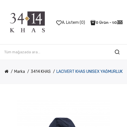
A. Listem (0)
0 Ürün - ₺0,00
Marka
3414 KHAS
LACİVERT KHAS UNISEX YAĞMURLUK