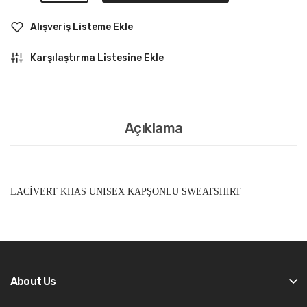
Alışveriş Listeme Ekle
Karşılaştırma Listesine Ekle
Açıklama
LACİVERT KHAS UNISEX KAPŞONLU SWEATSHIRT
About Us