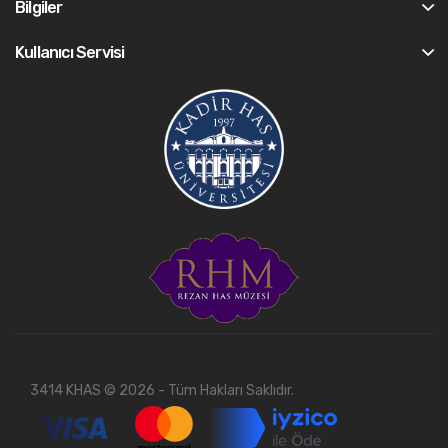
Bilgiler
Kullanıcı Servisi
3414 KHAS © 2026 - Tüm Hakları Saklıdır.