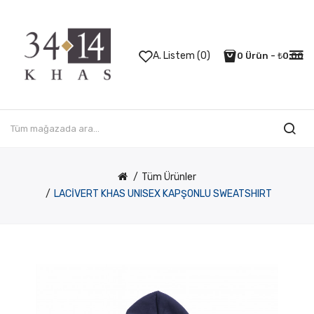
A. Listem (0)
0 Ürün - ₺0,00
Tüm Ürünler
LACİVERT KHAS UNISEX KAPŞONLU SWEATSHIRT