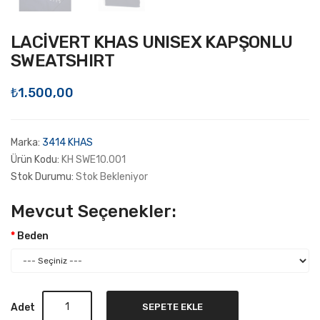
LACİVERT KHAS UNISEX KAPŞONLU
SWEATSHIRT
₺1.500,00
Marka:
3414 KHAS
Ürün Kodu:
KH SWE10.001
Stok Durumu:
Stok Bekleniyor
Mevcut Seçenekler:
Beden
Adet
SEPETE EKLE