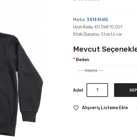
Marka:
3414 KHAS
Ürün Kodu:
KH SWE10.001
Stok Durumu:
Stokta var
Mevcut Seçenekle
Beden
Adet
SEP
Alışveriş Listeme Ekle