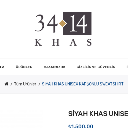
FA
ÜRÜNLER
HAKKIMIZDA
GIZLILIK VE GÜVENLIK
Tüm Ürünler
SİYAH KHAS UNISEX KAPŞONLU SWEATSHIRT
SİYAH KHAS UNIS
₺1.500,00