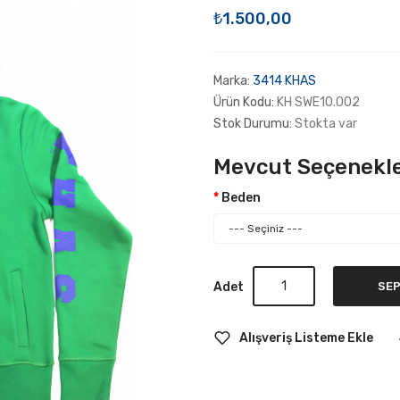
₺1.500,00
Marka:
3414 KHAS
Ürün Kodu:
KH SWE10.002
Stok Durumu:
Stokta var
Mevcut Seçenekle
Beden
Adet
SEP
Alışveriş Listeme Ekle