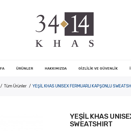
FA
ÜRÜNLER
HAKKIMIZDA
GIZLILIK VE GÜVENLIK
Tüm Ürünler
YEŞİL KHAS UNISEX FERMUARLI KAPŞONLU SWEATSH
YEŞİL KHAS UNIS
SWEATSHIRT