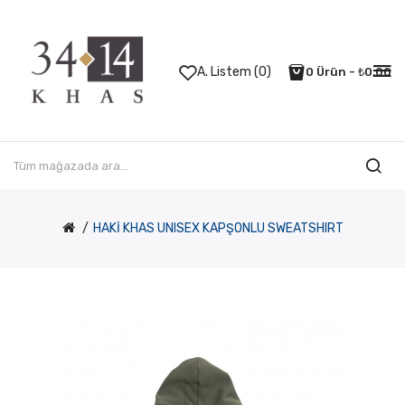
A. Listem (0)
0 Ürün - ₺0,00
HAKİ KHAS UNISEX KAPŞONLU SWEATSHIRT