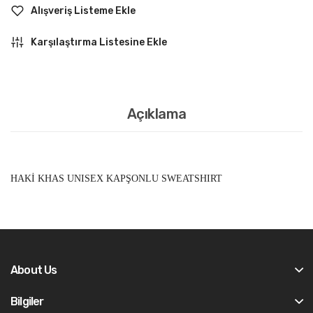
Alışveriş Listeme Ekle
Karşılaştırma Listesine Ekle
Açıklama
HAKİ KHAS UNISEX KAPŞONLU SWEATSHIRT
About Us
Bilgiler