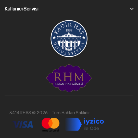
Kullanıcı Servisi
3414 KHAS © 2026 - Tüm Hakları Saklıdır.