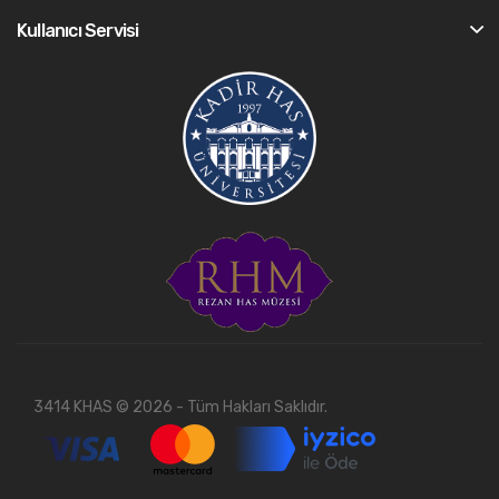
Kullanıcı Servisi
3414 KHAS © 2026 - Tüm Hakları Saklıdır.