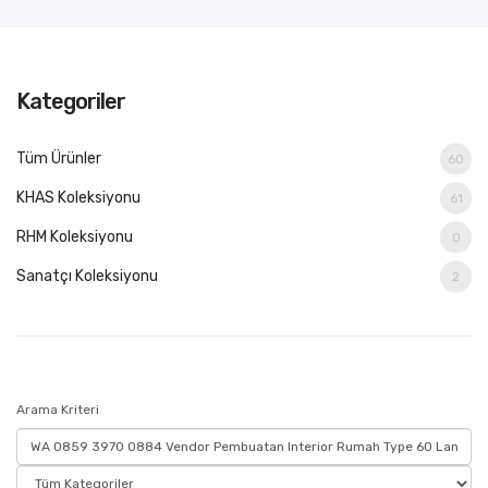
Kategoriler
Tüm Ürünler
60
KHAS Koleksiyonu
61
RHM Koleksiyonu
0
Sanatçı Koleksiyonu
2
Arama Kriteri