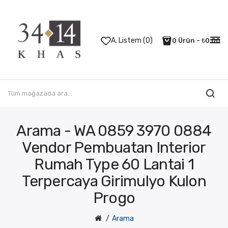
A. Listem (0)
0 Ürün - ₺0,00
Arama - WA 0859 3970 0884
Vendor Pembuatan Interior
Rumah Type 60 Lantai 1
Terpercaya Girimulyo Kulon
Progo
Arama